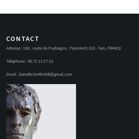
CONTACT
Adresse : 160, route de Puybegon, Peyrole 81310 - Tarn, FRANCE
Téléphone : 06 72 13 27 23
Email : danielle.bertholdt@gmail.com