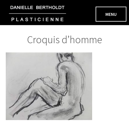
Aller
au
MENU
contenu
Croquis d’homme