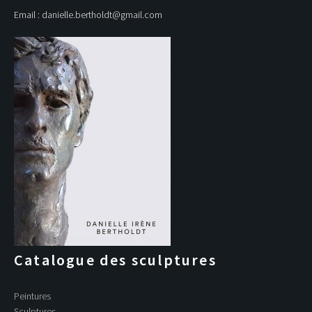
Email : danielle.bertholdt@gmail.com
Catalogue des sculptures
Peintures
Sculptures