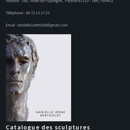
Adresse : 160, route de Puybegon, Peyrole 81310 - Tarn, FRANCE
Téléphone : 06 72 13 27 23
Email : danielle.bertholdt@gmail.com
Catalogue des sculptures