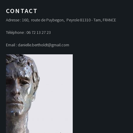
CONTACT
Adresse : 160, route de Puybegon, Peyrole 81310 - Tarn, FRANCE
Téléphone : 06 72 13 27 23
Email : danielle.bertholdt@gmail.com