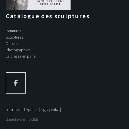
Catalogue des sculptures
Peintures
Sculptures
Dessins
Photographies
La presse en parle
Liens
mentions légales
dgraphika
danielle-bertholdt.fr