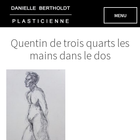
Aller
au
MENU
contenu
Quentin de trois quarts les
mains dans le dos