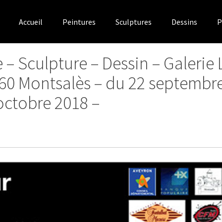
Accueil
Peintures
Sculptures
Dessins
P
 – Sculpture – Dessin – Galerie 
60 Montsalès – du 22 septembr
octobre 2018 –