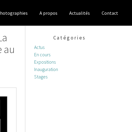
hotographies
A propos
Actualités
Contact
La
Catégories
e au
Actus
En cours
Expositions
Inauguration
Stages