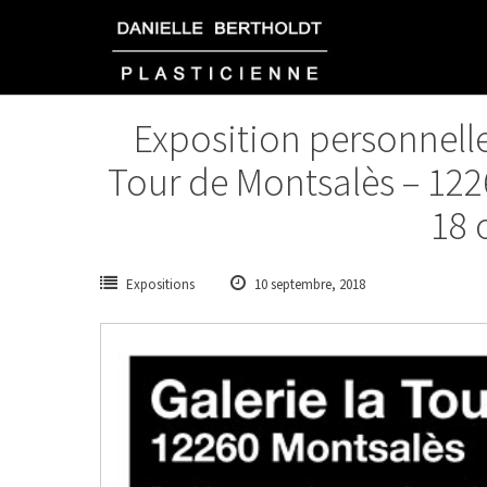
Aller
au
contenu
Exposition personnelle
Tour de Montsalès – 122
18 
Expositions
10 septembre, 2018