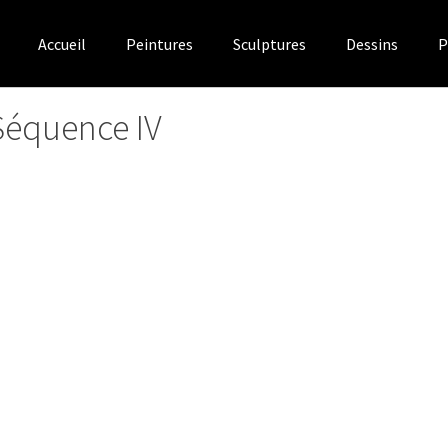
Accueil
Peintures
Sculptures
Dessins
P
Séquence IV