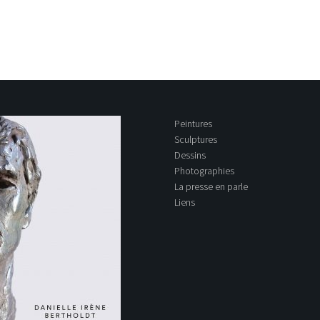
Peintures
Sculptures
Dessins
Photographies
La presse en parle
Liens