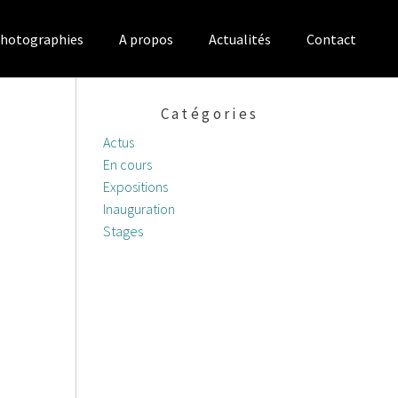
hotographies
A propos
Actualités
Contact
Catégories
Actus
En cours
Expositions
Inauguration
Stages