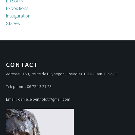
En cours
Expositions
Inauguration
Stages
CONTACT
Adresse : 160, route de Puybegon, Peyrole 81310 - Tarn, FRANCE
Téléphone : 06 72 13 27 23
Email : danielle.bertholdt@gmail.com