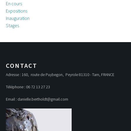
En cours
Expositions
Inauguration
Stages
CONTACT
Adresse : 160, route de Puybegon, Peyrole 81310 - Tarn, FRANCE
Téléphone : 06 72 13 27 23
Email : danielle.bertholdt@gmail.com