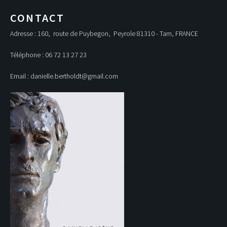
CONTACT
Adresse : 160, route de Puybegon, Peyrole 81310 - Tarn, FRANCE
Téléphone : 06 72 13 27 23
Email : danielle.bertholdt@gmail.com