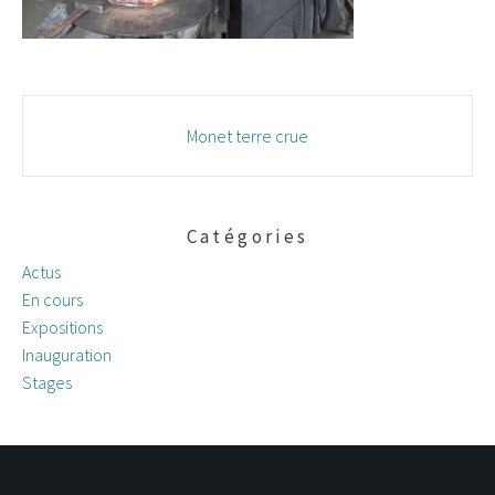
Navigation
Monet terre crue
des
articles
Catégories
Actus
En cours
Expositions
Inauguration
Stages