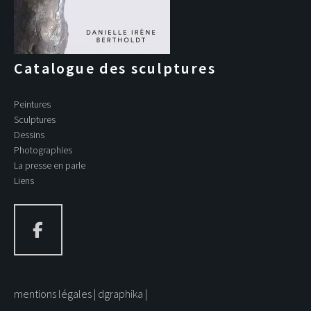
Catalogue des sculptures
Peintures
Sculptures
Dessins
Photographies
La presse en parle
Liens
mentions légales
dgraphika