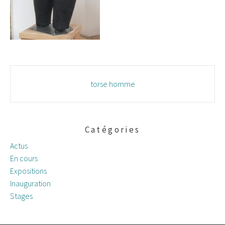
Navigation
torse homme
des
articles
Catégories
Actus
En cours
Expositions
Inauguration
Stages