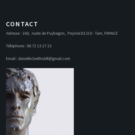
CONTACT
Adresse : 160, route de Puybegon, Peyrole 81310 - Tarn, FRANCE
Téléphone : 06 72 13 27 23
Email : danielle.bertholdt@gmail.com