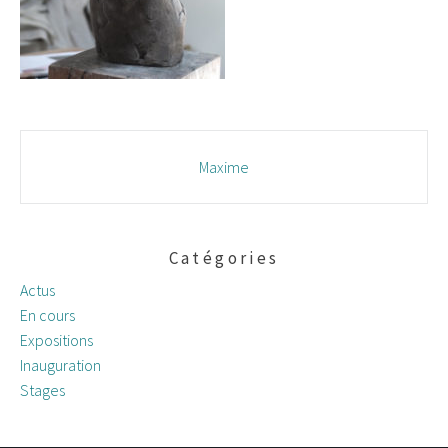
Navigation
Maxime
des
articles
Catégories
Actus
En cours
Expositions
Inauguration
Stages