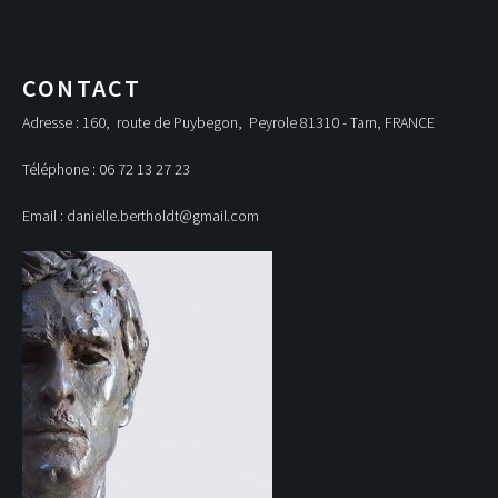
CONTACT
Adresse : 160, route de Puybegon, Peyrole 81310 - Tarn, FRANCE
Téléphone : 06 72 13 27 23
Email : danielle.bertholdt@gmail.com