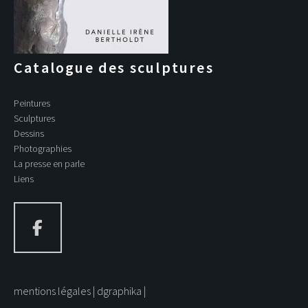
Catalogue des sculptures
Peintures
Sculptures
Dessins
Photographies
La presse en parle
Liens
mentions légales
dgraphika