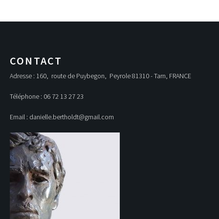
CONTACT
Adresse : 160, route de Puybegon, Peyrole 81310 - Tarn, FRANCE
Téléphone : 06 72 13 27 23
Email : danielle.bertholdt@gmail.com